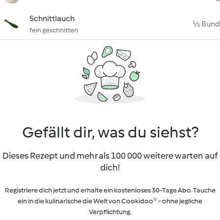
Schnittlauch
½ Bund
fein geschnitten
Gefällt dir, was du siehst?
Dieses Rezept und mehr als 100 000 weitere warten auf
dich!
Registriere dich jetzt und erhalte ein kostenloses 30-Tage Abo. Tauche
ein in die kulinarische die Welt von Cookidoo® - ohne jegliche
Verpflichtung.