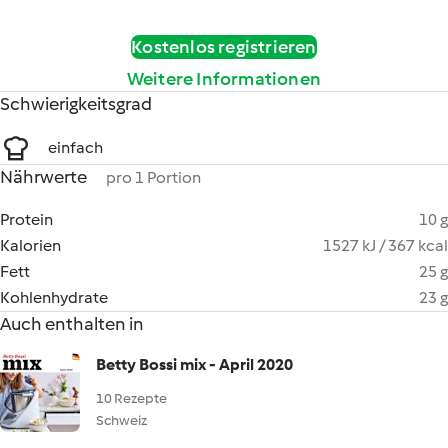
Kostenlos registrieren
Weitere Informationen
Schwierigkeitsgrad
einfach
Nährwerte
pro 1 Portion
Protein
10 g
Kalorien
1527 kJ / 367 kcal
Fett
25 g
Kohlenhydrate
23 g
Auch enthalten in
Betty Bossi mix - April 2020
10 Rezepte
Schweiz