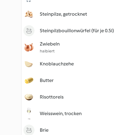
Steinpilze, getrocknet
Steinpilzbouillonwürfel (für je 0.5l)
Zwiebeln
halbiert
Knoblauchzehe
Butter
Risottoreis
Weisswein, trocken
Brie