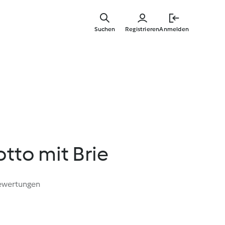
Zum
Hauptinha
Suchen
Registrieren
Anmelden
springen
otto mit Brie
ewertungen