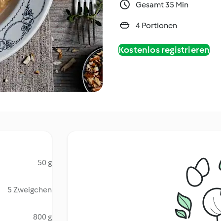
Gesamt 35 Min
4 Portionen
Kostenlos registrieren
50 g
5 Zweigchen
800 g