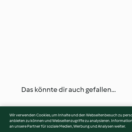
Das könnte dir auch gefallen...
Wir verwenden Cookies, um Inhalte und den Webseitenbesuch zu person
anbieten zu können und Webseitenzugriffe zu analysieren. Informati
an unsere Partner für soziale Medien, Werbung und Analysen weiter.