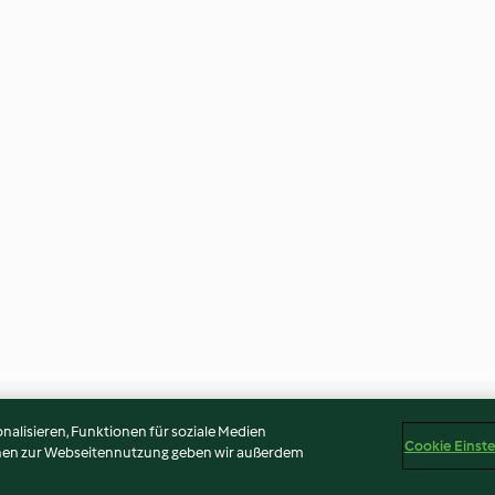
alisieren, Funktionen für soziale Medien
Cookie Einst
onen zur Webseitennutzung geben wir außerdem