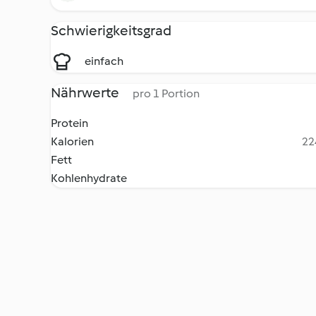
Schwierigkeitsgrad
einfach
Nährwerte
pro 1 Portion
Protein
Kalorien
22
Fett
Kohlenhydrate