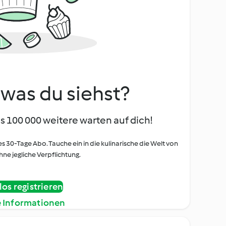
, was du siehst?
s 100 000 weitere warten auf dich!
es 30-Tage Abo. Tauche ein in die kulinarische die Welt von
ne jegliche Verpflichtung.
os registrieren
e Informationen