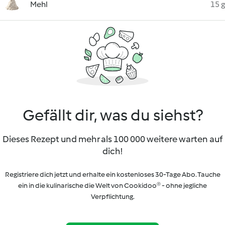
Mehl
15 g
Gefällt dir, was du siehst?
Dieses Rezept und mehr als 100 000 weitere warten auf
dich!
Registriere dich jetzt und erhalte ein kostenloses 30-Tage Abo. Tauche
ein in die kulinarische die Welt von Cookidoo® - ohne jegliche
Verpflichtung.