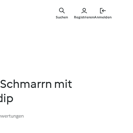
Zum
Hauptinha
Suchen
Registrieren
Anmelden
springen
Schmarrn mit
dip
ewertungen