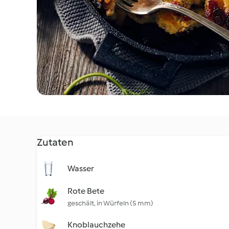
Zutaten
Wasser
Rote Bete
geschält, in Würfeln (5 mm)
Knoblauchzehe