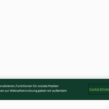
alisieren, Funktionen für soziale Medien
Cookie Einst
onen zur Webseitennutzung geben wir außerdem