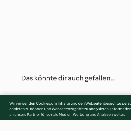
Das könnte dir auch gefallen...
Wir verwenden Cookies, um Inhalte und den Webseitenbesuch zu person
anbieten zu können und Webseitenzugriffe zu analysieren. Informati
an unsere Partner für soziale Medien, Werbung und Analysen weiter.