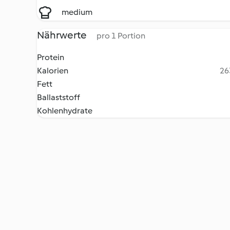
medium
Nährwerte
pro 1 Portion
Protein
Kalorien
26
Fett
Ballaststoff
Kohlenhydrate