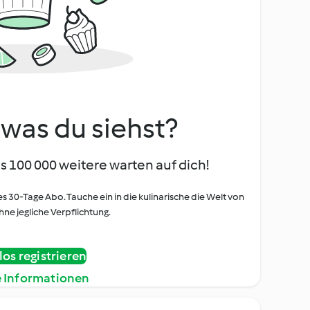
, was du siehst?
s 100 000 weitere warten auf dich!
es 30-Tage Abo. Tauche ein in die kulinarische die Welt von
ne jegliche Verpflichtung.
os registrieren
e Informationen