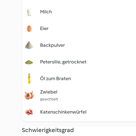
Milch
Eier
Backpulver
Petersilie, getrocknet
Öl zum Braten
Zwiebel
geachtelt
Katenschinkenwürfel
Schwierigkeitsgrad