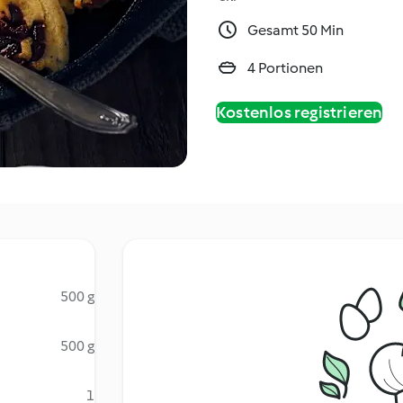
Gesamt 50 Min
4 Portionen
Kostenlos registrieren
500 g
500 g
1