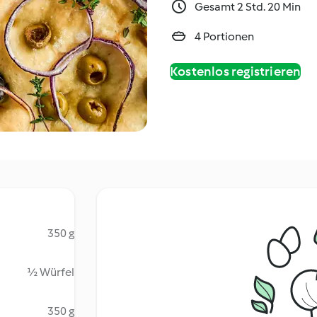
Gesamt 2 Std. 20 Min
4 Portionen
Kostenlos registrieren
350 g
½ Würfel
350 g