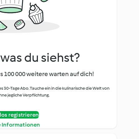
, was du siehst?
s 100 000 weitere warten auf dich!
es 30-Tage Abo. Tauche ein in die kulinarische die Welt von
ne jegliche Verpflichtung.
os registrieren
e Informationen