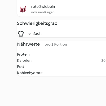
rote Zwiebeln
in feinen Ringen
Schwierigkeitsgrad
einfach
Nährwerte
pro 1 Portion
Protein
Kalorien
30
Fett
Kohlenhydrate