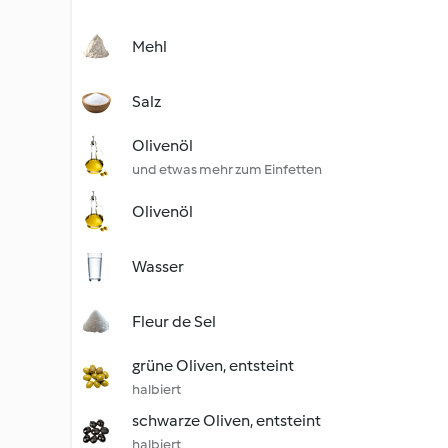
Mehl
Salz
Olivenöl
und etwas mehr zum Einfetten
Olivenöl
Wasser
Fleur de Sel
grüne Oliven, entsteint
halbiert
schwarze Oliven, entsteint
halbiert