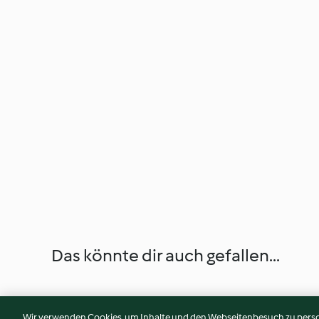
Das könnte dir auch gefallen...
Wir verwenden Cookies, um Inhalte und den Webseitenbesuch zu person