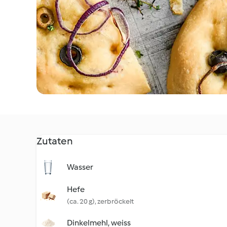
Zutaten
Wasser
Hefe
(ca. 20 g), zerbröckelt
Dinkelmehl, weiss