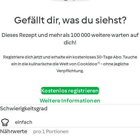
Gefällt dir, was du siehst?
Dieses Rezept und mehr als 100 000 weitere warten auf
dich!
Registriere dich jetzt und erhalte ein kostenloses 30-Tage Abo. Tauche
ein in die kulinarische die Welt von Cookidoo® - ohne jegliche
Verpflichtung.
Kostenlos registrieren
Weitere Informationen
Schwierigkeitsgrad
einfach
Nährwerte
pro 1 Portionen