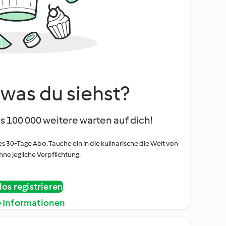
, was du siehst?
s 100 000 weitere warten auf dich!
es 30-Tage Abo. Tauche ein in die kulinarische die Welt von
ne jegliche Verpflichtung.
os registrieren
e Informationen