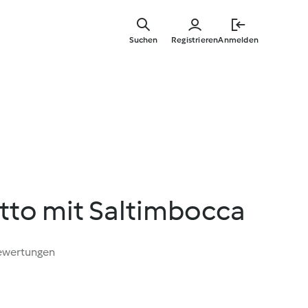
Zum
Hauptinha
Suchen
Registrieren
Anmelden
springen
tto mit Saltimbocca
ewertungen