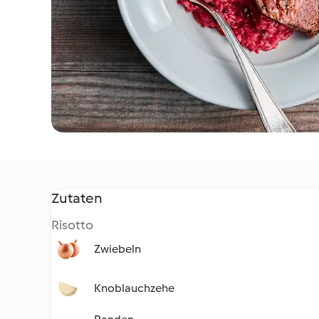
Zutaten
Risotto
Zwiebeln
Knoblauchzehe