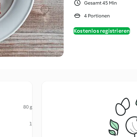
Gesamt 45 Min
4 Portionen
Kostenlos registrieren
80 g
1