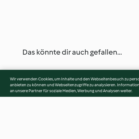
Das könnte dir auch gefallen...
Wir verwenden Cookies, um Inhalte und den Webseitenbesuch zu person
anbieten zu können und Webseitenzugriffe zu analysieren. Informati
an unsere Partner für soziale Medien, Werbung und Analysen weiter.