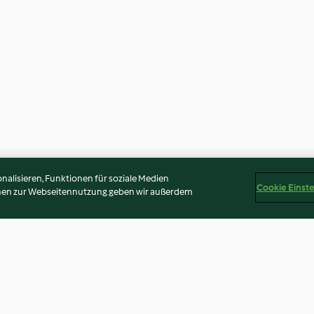
alisieren, Funktionen für soziale Medien
Cookie Einst
onen zur Webseitennutzung geben wir außerdem