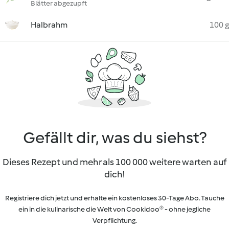
Blätter abgezupft
Halbrahm
100 g
Gefällt dir, was du siehst?
Dieses Rezept und mehr als 100 000 weitere warten auf
dich!
Registriere dich jetzt und erhalte ein kostenloses 30-Tage Abo. Tauche
ein in die kulinarische die Welt von Cookidoo® - ohne jegliche
Verpflichtung.