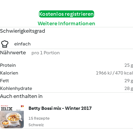
Kostenlos registrieren
Weitere Informationen
Schwierigkeitsgrad
einfach
Nährwerte
pro 1 Portion
Protein
25 g
Kalorien
1966 kJ / 470 kcal
Fett
29 g
Kohlenhydrate
28 g
Auch enthalten in
Betty Bossi mix - Winter 2017
15 Rezepte
Schweiz