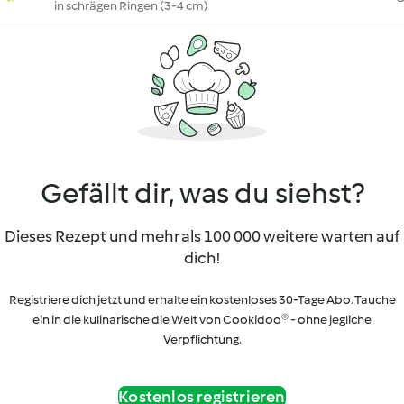
in schrägen Ringen (3-4 cm)
Gefällt dir, was du siehst?
Dieses Rezept und mehr als 100 000 weitere warten auf
dich!
Registriere dich jetzt und erhalte ein kostenloses 30-Tage Abo. Tauche
ein in die kulinarische die Welt von Cookidoo® - ohne jegliche
Verpflichtung.
Kostenlos registrieren