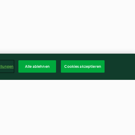
ellungen
Alle ablehnen
Cookies akzeptieren
Tortellini-Tomatensuppe