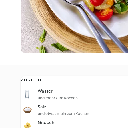
Zutaten
Wasser
und mehr zum Kochen
Salz
und etwas mehr zum Kochen
Gnocchi