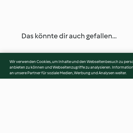
Das könnte dir auch gefallen...
Wir verwenden Cookies, um Inhalte und den Webseitenbesuch zu person
anbieten zu können und Webseitenzugriffe zu analysieren. Informati
an unsere Partner für soziale Medien, Werbung und Analysen weiter.
Gnocchi mit mediterranem
One-Pot-Pasta mit
Gemüse
Gorgonzola