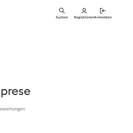
Zum
Hauptinha
Suchen
Registrieren
Anmelden
springen
prese
Bewertungen