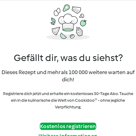
Gefällt dir, was du siehst?
Dieses Rezept und mehr als 100 000 weitere warten auf
dich!
Registriere dich jetzt und erhalte ein kostenloses 30-Tage Abo. Tauche
ein in die kulinarische die Welt von Cookidoo® - ohne jegliche
Verpflichtung.
Kostenlos registrieren