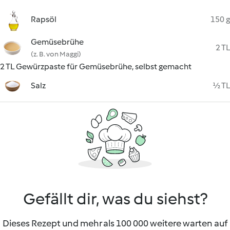
Rapsöl
150 g
Gemüsebrühe
2 TL
(z. B. von Maggi)
2 TL Gewürzpaste für Gemüsebrühe, selbst gemacht
Salz
½ TL
Gefällt dir, was du siehst?
Dieses Rezept und mehr als 100 000 weitere warten auf