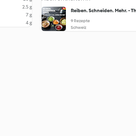
2.5 g
Reiben. Schneiden. Mehr. - T
7 g
9 Rezepte
4 g
Schweiz