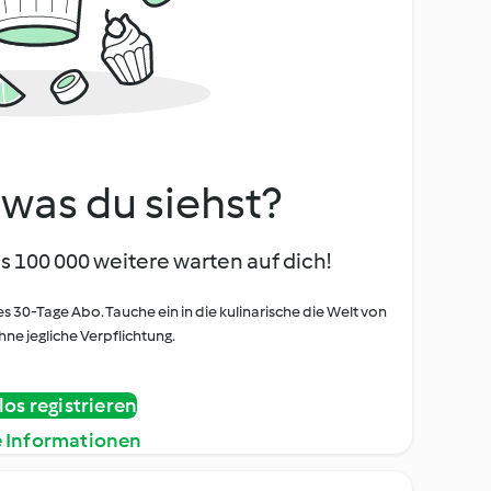
, was du siehst?
s 100 000 weitere warten auf dich!
es 30-Tage Abo. Tauche ein in die kulinarische die Welt von
ne jegliche Verpflichtung.
os registrieren
e Informationen