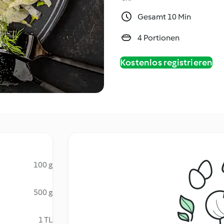
Gesamt 10 Min
4 Portionen
Kostenlos registrieren
100 g
500 g
1 TL