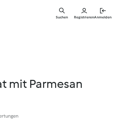
Zum
Hauptinha
Suchen
Registrieren
Anmelden
springen
at mit Parmesan
ertungen