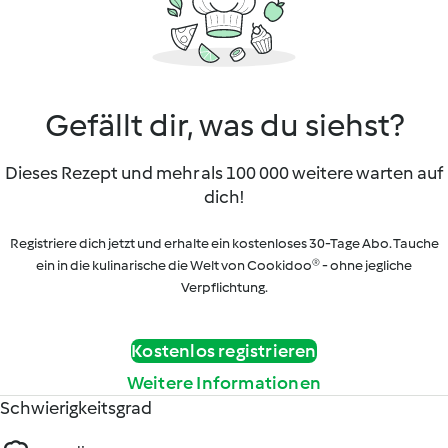
Gefällt dir, was du siehst?
Dieses Rezept und mehr als 100 000 weitere warten auf
dich!
Registriere dich jetzt und erhalte ein kostenloses 30-Tage Abo. Tauche
ein in die kulinarische die Welt von Cookidoo® - ohne jegliche
Verpflichtung.
Kostenlos registrieren
Weitere Informationen
Schwierigkeitsgrad