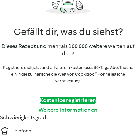
Gefällt dir, was du siehst?
Dieses Rezept und mehr als 100 000 weitere warten auf
dich!
Registriere dich jetzt und erhalte ein kostenloses 30-Tage Abo. Tauche
ein in die kulinarische die Welt von Cookidoo® - ohne jegliche
Verpflichtung.
Kostenlos registrieren
Weitere Informationen
Schwierigkeitsgrad
einfach