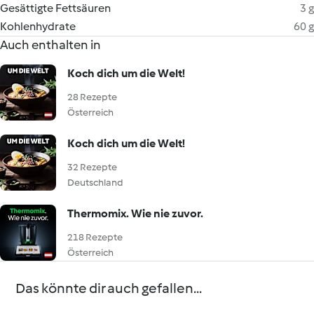
Gesättigte Fettsäuren
3 g
Kohlenhydrate
60 g
Auch enthalten in
Koch dich um die Welt!
28 Rezepte
Österreich
Koch dich um die Welt!
32 Rezepte
Deutschland
Thermomix. Wie nie zuvor.
218 Rezepte
Österreich
Das könnte dir auch gefallen...