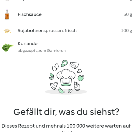
Fischsauce
50 g
Sojabohnensprossen, frisch
100 g
Koriander
abgezupft, zum Garnieren
Gefällt dir, was du siehst?
Dieses Rezept und mehr als 100 000 weitere warten auf