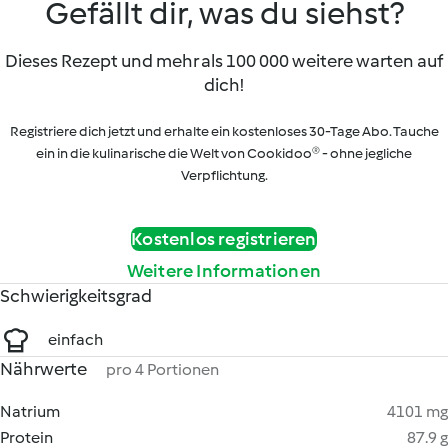
Gefällt dir, was du siehst?
Dieses Rezept und mehr als 100 000 weitere warten auf
dich!
Registriere dich jetzt und erhalte ein kostenloses 30-Tage Abo. Tauche
ein in die kulinarische die Welt von Cookidoo® - ohne jegliche
Verpflichtung.
Kostenlos registrieren
Weitere Informationen
Schwierigkeitsgrad
einfach
Nährwerte
pro 4 Portionen
Natrium
4101 mg
Protein
87.9 g