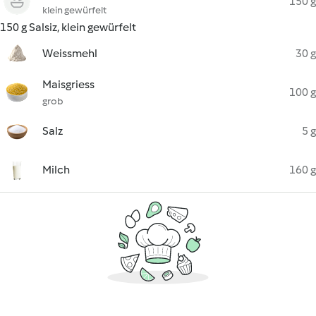
150 g
klein gewürfelt
150 g Salsiz, klein gewürfelt
Weissmehl
30 g
Maisgriess
100 g
grob
Salz
5 g
Milch
160 g