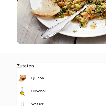
Zutaten
Quinoa
Olivenöl
Wasser