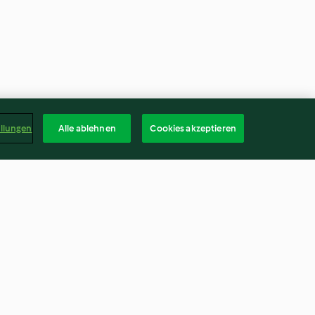
ellungen
Alle ablehnen
Cookies akzeptieren
Kichererbsen
Karotten-Linsen-Püree mit
Mandelsplitter
4.6
(217)