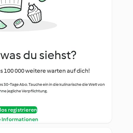
, was du siehst?
s 100 000 weitere warten auf dich!
es 30-Tage Abo. Tauche ein in die kulinarische die Welt von
ne jegliche Verpflichtung.
os registrieren
e Informationen