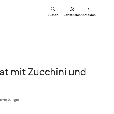
Zum
Hauptinha
Suchen
Registrieren
Anmelden
springen
t mit Zucchini und
ewertungen