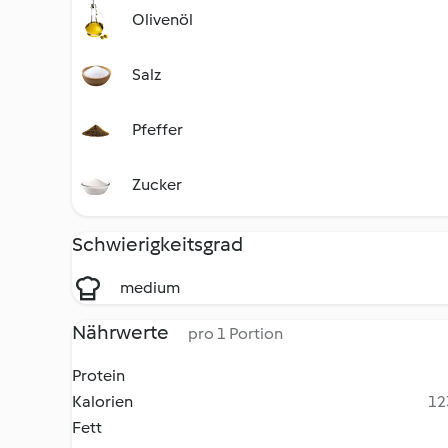
Olivenöl
Salz
Pfeffer
Zucker
Schwierigkeitsgrad
medium
Nährwerte
pro 1 Portion
Protein
Kalorien
12
Fett