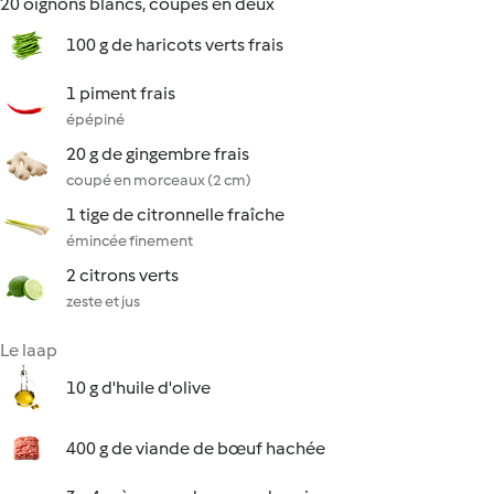
20 oignons blancs, coupés en deux
100 g de haricots verts frais
1 piment frais
épépiné
20 g de gingembre frais
coupé en morceaux (2 cm)
1 tige de citronnelle fraîche
émincée finement
2 citrons verts
zeste et jus
Le laap
10 g d'huile d'olive
400 g de viande de bœuf hachée