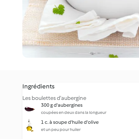
Ingrédients
Les boulettes d'aubergine
300 g d'aubergines
coupées en deux dans la longueur
1 c. à soupe d'huile d'olive
et un peu pour huiler