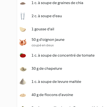
1 c. à soupe de graines de chia
2 c. à soupe d'eau
1 gousse d'ail
50 g d'oignon jaune
coupé en deux
1 c. à soupe de concentré de tomate
30 g de chapelure
1 c. à soupe de levure maltée
40 g de flocons d'avoine