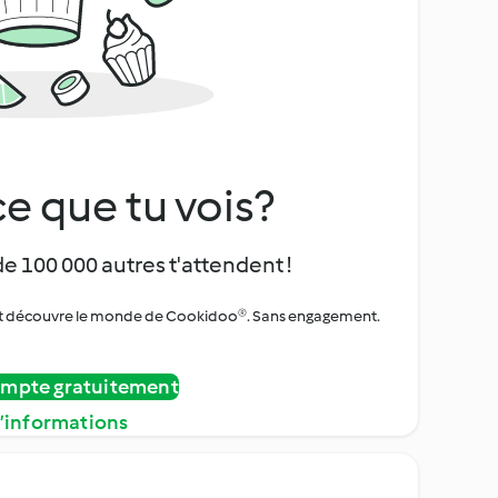
e que tu vois?
de 100 000 autres t'attendent !
urs et découvre le monde de Cookidoo®. Sans engagement.
ompte gratuitement
d’informations