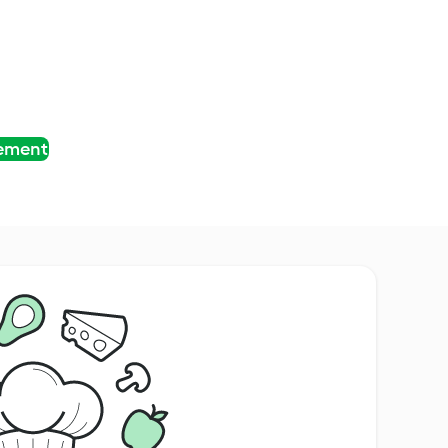
tement