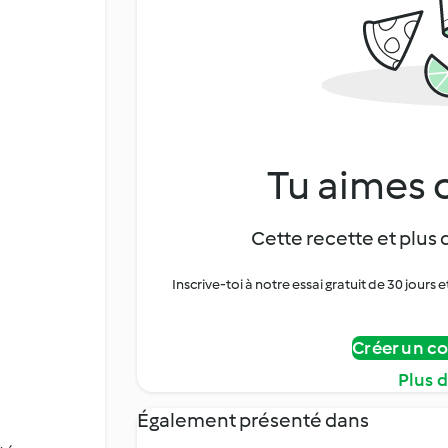
Tu aimes c
Cette recette et plus 
Inscrive-toi à notre essai gratuit de 30 jo
Créer un c
Plus 
Également présenté dans