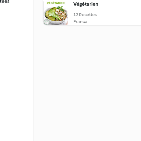
tées
Végétarien
12 Recettes
France