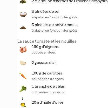
2 c. à soupe d'herbes de Provence déshydra
3 pincées de sel
à ajuster en fonction des goûts
3 pincées de poivre moulu
à ajuster en fonction des goûts
La sauce tomate et les nouilles
150 g d'oignons
coupés en deux
2 gousses d'ail
100 g de carottes
coupées en tronçons
1 branche de céleri
coupée en morceaux
20 g d'huile d'olive