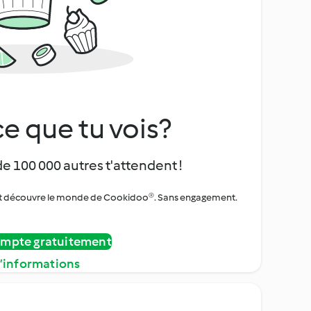
e que tu vois?
de 100 000 autres t'attendent !
urs et découvre le monde de Cookidoo®. Sans engagement.
ompte gratuitement
d’informations