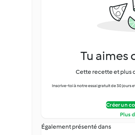
Tu aimes c
Cette recette et plus 
Inscrive-toi à notre essai gratuit de 30 jo
Créer un c
Plus 
Également présenté dans