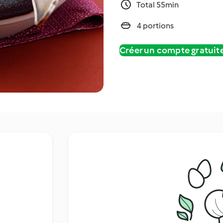
Total 55min
4 portions
Créer un compte gratui