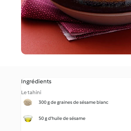
Ingrédients
Le tahini
300 g de graines de sésame blanc
50 g d'huile de sésame