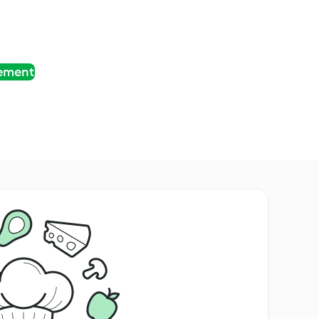
tement