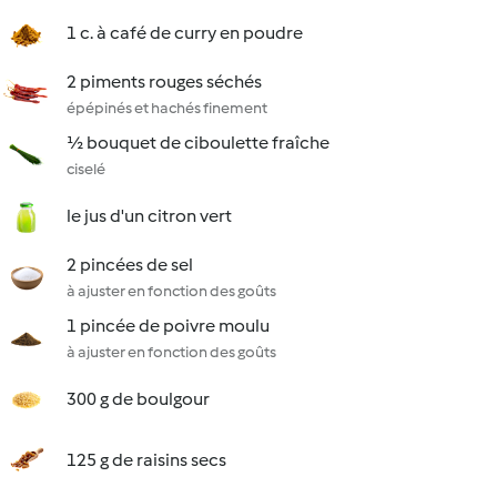
1 c. à café de curry en poudre
2 piments rouges séchés
épépinés et hachés finement
½ bouquet de ciboulette fraîche
ciselé
le jus d'un citron vert
2 pincées de sel
à ajuster en fonction des goûts
1 pincée de poivre moulu
à ajuster en fonction des goûts
300 g de boulgour
125 g de raisins secs