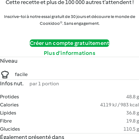
Cette recette et plus de 100 000 autres t'attendent !
Inscrive-toi à notre essai gratuit de 30 jours et découvre le monde de
Cookidoo®. Sans engagement.
Créer un compte gratuitement
Plus d’informations
Niveau
facile
Infos nut.
par 1 portion
Protides
48.8 g
Calories
4119 kJ / 983 kcal
Lipides
36.8 g
Fibre
19.8 g
Glucides
110.5 g
Également présenté dans