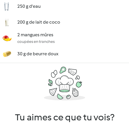
250 g d'eau
200 g de lait de coco
2 mangues mûres
coupées en tranches
30 g de beurre doux
Tu aimes ce que tu vois?