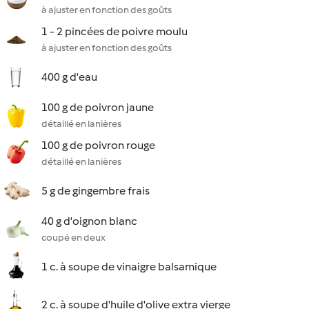
à ajuster en fonction des goûts
1 - 2 pincées de poivre moulu
à ajuster en fonction des goûts
400 g d'eau
100 g de poivron jaune
détaillé en lanières
100 g de poivron rouge
détaillé en lanières
5 g de gingembre frais
40 g d'oignon blanc
coupé en deux
1 c. à soupe de vinaigre balsamique
2 c. à soupe d'huile d'olive extra vierge