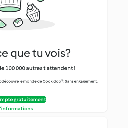
e que tu vois?
de 100 000 autres t'attendent !
urs et découvre le monde de Cookidoo®. Sans engagement.
ompte gratuitement
d’informations