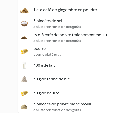
1 c. à café de gingembre en poudre
5 pincées de sel
à ajuster en fonction des goûts
½ c. à café de poivre fraîchement moulu
à ajuster en fonction des goûts
beurre
pour le plat à gratin
400 g de lait
30 g de farine de blé
30 g de beurre
3 pincées de poivre blanc moulu
à ajuster en fonction des goûts