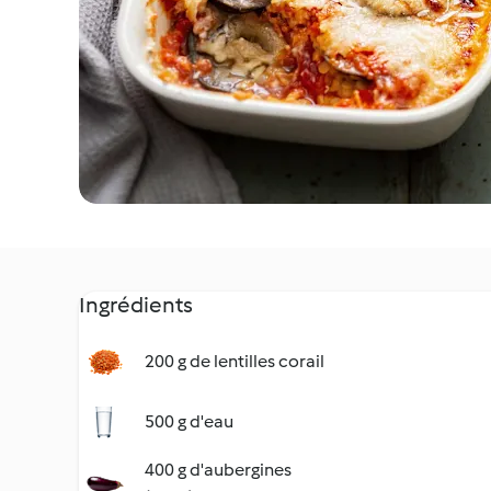
Ingrédients
200 g de lentilles corail
500 g d'eau
400 g d'aubergines