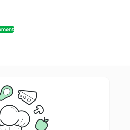
tement