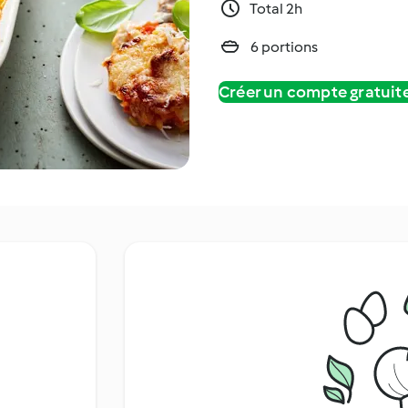
Total 2h
6 portions
Créer un compte gratui