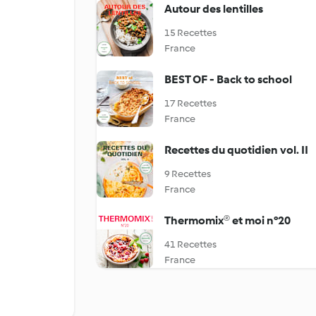
Autour des lentilles
15 Recettes
France
BEST OF - Back to school
17 Recettes
France
Recettes du quotidien vol. II
9 Recettes
France
Thermomix® et moi n°20
41 Recettes
France