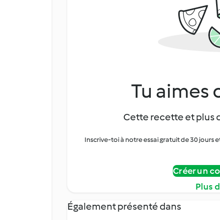
Tu aimes c
Cette recette et plus 
Inscrive-toi à notre essai gratuit de 30 jo
Créer un c
Plus 
Également présenté dans