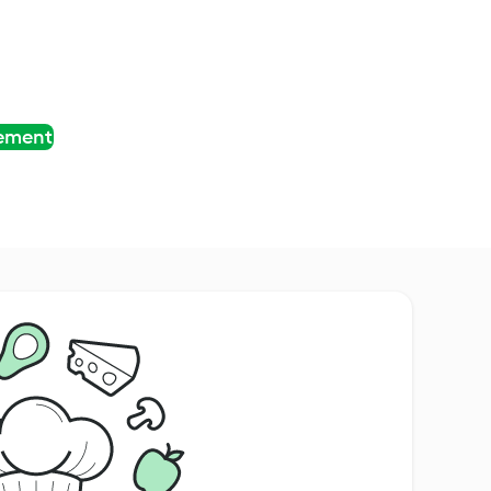
tement