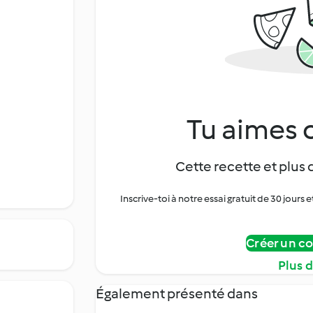
Tu aimes c
Cette recette et plus 
Inscrive-toi à notre essai gratuit de 30 jo
Créer un c
Plus 
Également présenté dans