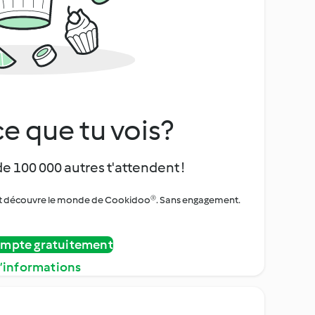
e que tu vois?
de 100 000 autres t'attendent !
urs et découvre le monde de Cookidoo®. Sans engagement.
ompte gratuitement
d’informations