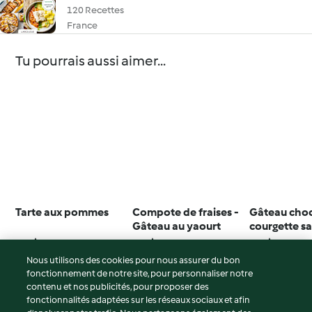
120 Recettes
France
Tu pourrais aussi aimer...
Tarte aux pommes
Compote de fraises -
Gâteau choc
Gâteau au yaourt
courgette s
4.5
(57)
4.3
(12)
3.0
(171)
Nous utilisons des cookies pour nous assurer du bon
fonctionnement de notre site, pour personnaliser notre
contenu et nos publicités, pour proposer des
fonctionnalités adaptées sur les réseaux sociaux et afin