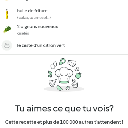
huile de friture
(colza, tournesol...)
2 oignons nouveaux
ciselés
le zeste d'un citron vert
Tu aimes ce que tu vois?
Cette recette et plus de 100 000 autres t'attendent !