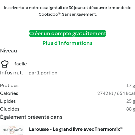
Inscrive-toi à notre essai gratuit de 30 jours et découvre le monde de
Cookidoo®. Sans engagement.
Créer un compte gratuitement
Plus d’informations
Niveau
facile
Infos nut.
par 1 portion
Protides
17 g
Calories
2742 kJ / 654 kcal
Lipides
25 g
Glucides
88 g
Également présenté dans
Larousse - Le grand livre avec Thermomix®