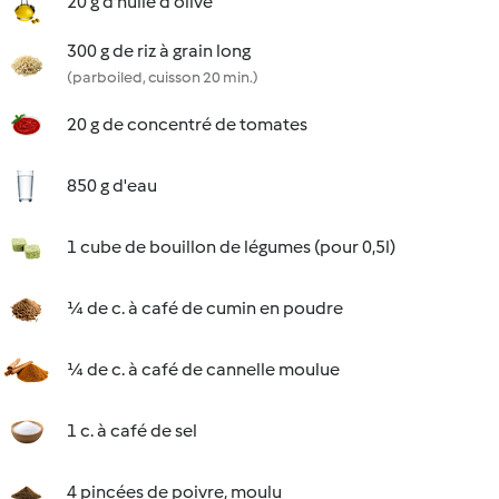
20 g d'huile d'olive
300 g de riz à grain long
(parboiled, cuisson 20 min.)
20 g de concentré de tomates
850 g d'eau
1 cube de bouillon de légumes (pour 0,5l)
¼ de c. à café de cumin en poudre
¼ de c. à café de cannelle moulue
1 c. à café de sel
4 pincées de poivre, moulu