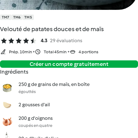
TM7
TM6
TM5
Velouté de patates douces et de maïs
4.3
29 évaluations
Prép. 10min
Total 45min
4 portions
Créer un compte gratuitement
Ingrédients
250 g de grains de maïs, en boîte
égouttés
2 gousses d'ail
200 g d'oignons
coupés en quatre