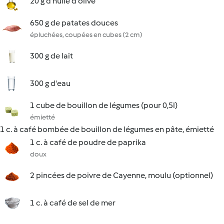
20 g d'huile d'olive
650 g de patates douces
épluchées, coupées en cubes (2 cm)
300 g de lait
300 g d'eau
1 cube de bouillon de légumes (pour 0,5l)
émietté
1 c. à café bombée de bouillon de légumes en pâte, émietté
1 c. à café de poudre de paprika
doux
2 pincées de poivre de Cayenne, moulu (optionnel)
1 c. à café de sel de mer