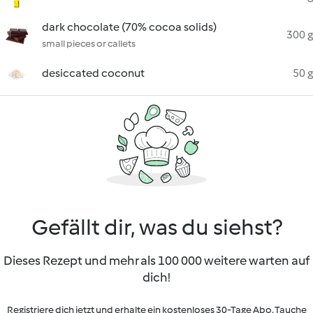
dark chocolate (70% cocoa solids)
300 g
small pieces or callets
desiccated coconut
50 g
Gefällt dir, was du siehst?
Dieses Rezept und mehr als 100 000 weitere warten auf
dich!
Registriere dich jetzt und erhalte ein kostenloses 30-Tage Abo. Tauche