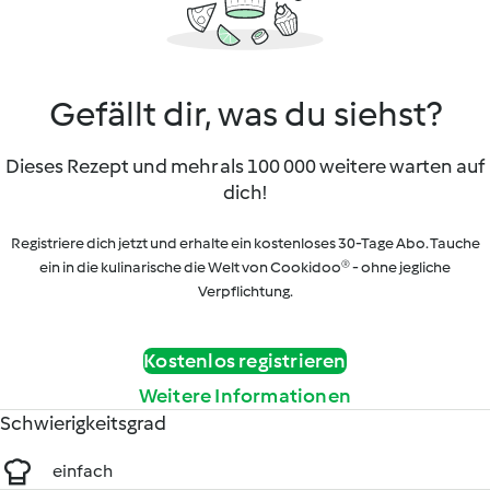
Gefällt dir, was du siehst?
Dieses Rezept und mehr als 100 000 weitere warten auf
dich!
Registriere dich jetzt und erhalte ein kostenloses 30-Tage Abo. Tauche
ein in die kulinarische die Welt von Cookidoo® - ohne jegliche
Verpflichtung.
Kostenlos registrieren
Weitere Informationen
Schwierigkeitsgrad
einfach