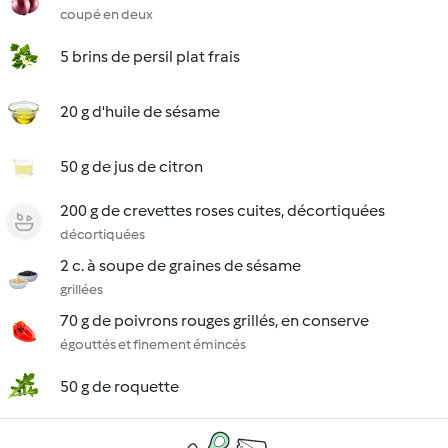
coupé en deux
5 brins de persil plat frais
20 g d'huile de sésame
50 g de jus de citron
200 g de crevettes roses cuites, décortiquées
décortiquées
2 c. à soupe de graines de sésame
grillées
70 g de poivrons rouges grillés, en conserve
égouttés et finement émincés
50 g de roquette