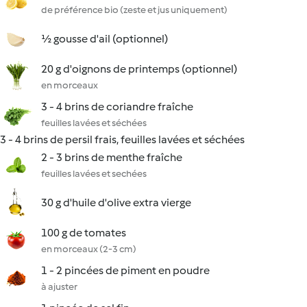
de préférence bio (zeste et jus uniquement)
½ gousse d'ail (optionnel)
20 g d'oignons de printemps (optionnel)
en morceaux
3 - 4 brins de coriandre fraîche
feuilles lavées et séchées
3 - 4 brins de persil frais, feuilles lavées et séchées
2 - 3 brins de menthe fraîche
feuilles lavées et sechées
30 g d'huile d'olive extra vierge
100 g de tomates
en morceaux (2-3 cm)
1 - 2 pincées de piment en poudre
à ajuster