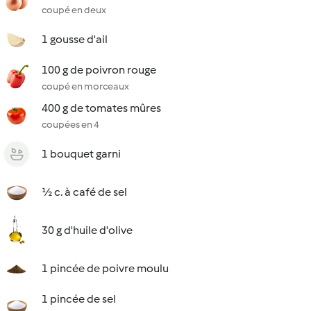
coupé en deux
1 gousse d'ail
100 g de poivron rouge
coupé en morceaux
400 g de tomates mûres
coupées en 4
1 bouquet garni
½ c. à café de sel
30 g d'huile d'olive
1 pincée de poivre moulu
1 pincée de sel