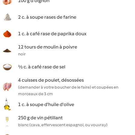
100 g d'oignon
2 c. à soupe rases de farine
1 c. à café rase de paprika doux
12 tours de moulin à poivre
noir
½ c. à café rase de sel
4 cuisses de poulet, désossées
(demander à votre boucher de le faire) et coupées en
morceaux de 3 cm
1 c. à soupe d'huile d'olive
250 g de vin pétillant
blanc (cava, effervescent espagnol, ou vouvray)