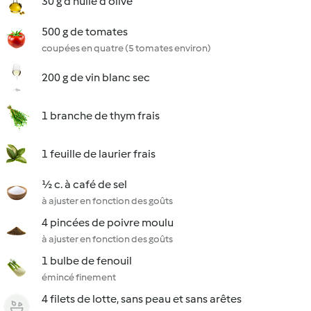
30 g d'huile d'olive
500 g de tomates
coupées en quatre (5 tomates environ)
200 g de vin blanc sec
1 branche de thym frais
1 feuille de laurier frais
½ c. à café de sel
à ajuster en fonction des goûts
4 pincées de poivre moulu
à ajuster en fonction des goûts
1 bulbe de fenouil
émincé finement
4 filets de lotte, sans peau et sans arêtes