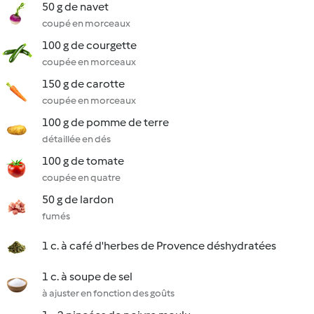
50 g de navet
coupé en morceaux
100 g de courgette
coupée en morceaux
150 g de carotte
coupée en morceaux
100 g de pomme de terre
détaillée en dés
100 g de tomate
coupée en quatre
50 g de lardon
fumés
1 c. à café d'herbes de Provence déshydratées
1 c. à soupe de sel
à ajuster en fonction des goûts