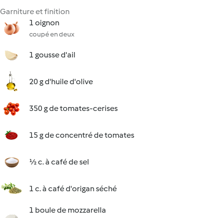
Garniture et finition
1 oignon
coupé en deux
1 gousse d'ail
20 g d'huile d'olive
350 g de tomates-cerises
15 g de concentré de tomates
½ c. à café de sel
1 c. à café d'origan séché
1 boule de mozzarella