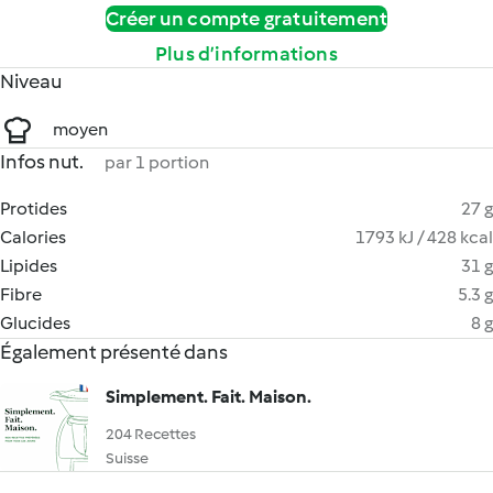
Créer un compte gratuitement
Plus d’informations
Niveau
moyen
Infos nut.
par 1 portion
Protides
27 g
Calories
1793 kJ / 428 kcal
Lipides
31 g
Fibre
5.3 g
Glucides
8 g
Également présenté dans
Simplement. Fait. Maison.
204 Recettes
Suisse