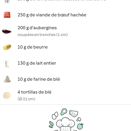
250 g de viande de bœuf hachée
200 g d'aubergines
coupées en tranches (1 cm)
10 g de beurre
130 g de lait entier
10 g de farine de blé
4 tortillas de blé
(Ø 22 cm)