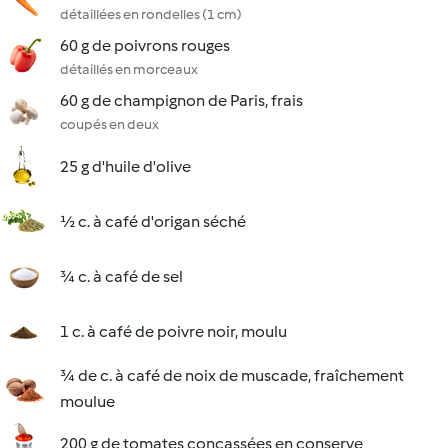
détaillées en rondelles (1 cm)
60 g de poivrons rouges
détaillés en morceaux
60 g de champignon de Paris, frais
coupés en deux
25 g d'huile d'olive
½ c. à café d'origan séché
¾ c. à café de sel
1 c. à café de poivre noir, moulu
¾ de c. à café de noix de muscade, fraîchement
moulue
200 g de tomates concassées en conserve