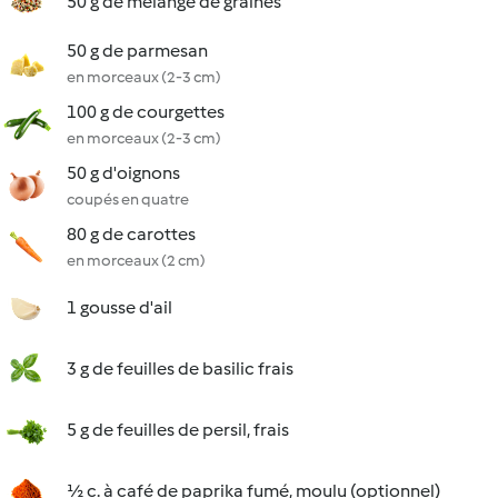
50 g de mélange de graines
50 g de parmesan
en morceaux (2-3 cm)
100 g de courgettes
en morceaux (2-3 cm)
50 g d'oignons
coupés en quatre
80 g de carottes
en morceaux (2 cm)
1 gousse d'ail
3 g de feuilles de basilic frais
5 g de feuilles de persil, frais
½ c. à café de paprika fumé, moulu (optionnel)