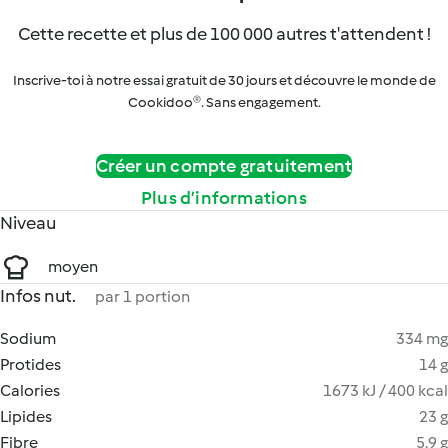
Cette recette et plus de 100 000 autres t'attendent !
Inscrive-toi à notre essai gratuit de 30 jours et découvre le monde de
Cookidoo®. Sans engagement.
Créer un compte gratuitement
Plus d’informations
Niveau
moyen
Infos nut.
par 1 portion
Sodium
334 mg
Protides
14 g
Calories
1673 kJ / 400 kcal
Lipides
23 g
Fibre
5.9 g