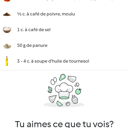
½ c. à café de poivre, moulu
1 c. à café de sel
50 g de panure
3 - 4 c. à soupe d'huile de tournesol
Tu aimes ce que tu vois?