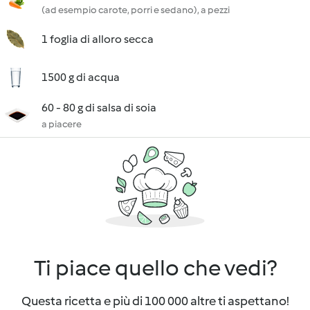
(ad esempio carote, porri e sedano), a pezzi
1 foglia di alloro secca
1500 g di acqua
60 - 80 g di salsa di soia
a piacere
Ti piace quello che vedi?
Questa ricetta e più di 100 000 altre ti aspettano!