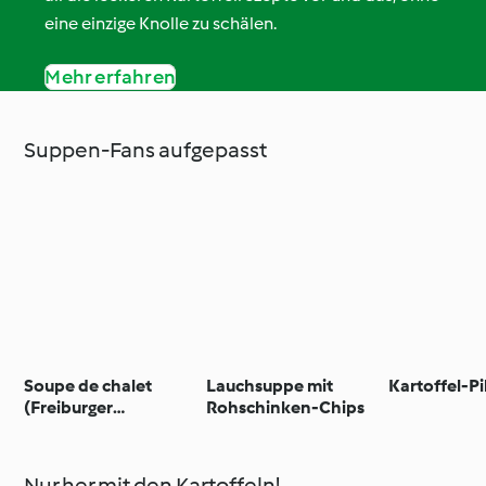
eine einzige Knolle zu schälen.
Mehr erfahren
Suppen-Fans aufgepasst
Soupe de chalet
Lauchsuppe mit
Kartoffel-P
(Freiburger
Rohschinken-Chips
Gemüsecremesuppe)
Nur her mit den Kartoffeln!