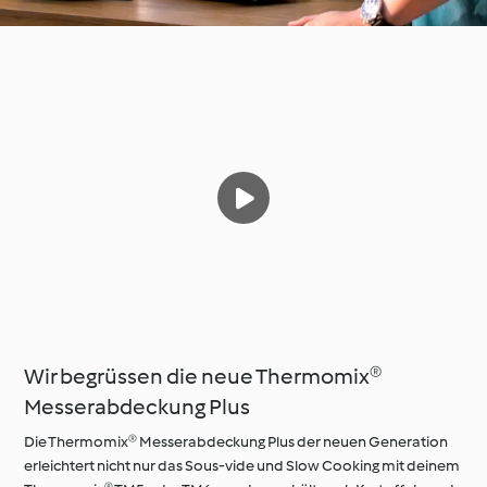
Wir begrüssen die neue Thermomix®
Messerabdeckung Plus
Die Thermomix® Messerabdeckung Plus der neuen Generation
erleichtert nicht nur das Sous-vide und Slow Cooking mit deinem