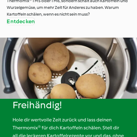
Thermomix® TM5 oder TM6, sondern schält auch Kartoffeln und
Wurzelgemüse, um mehr Zeit für Anderes zu haben. Warum
Kartoffeln schälen, wenn es nicht sein muss?
Entdecken
Freihändig!
Hole dir wertvolle Zeit zurück und lass deinen
Thermomix® für dich Kartoffeln schälen. Stell dir
all die leckeren Kartoffelrezepte vor und das, ohne