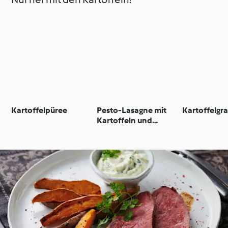
Kartoffelpüree
Pesto-Lasagne mit
Kartoffelgra
Kartoffeln und
grünen Bohnen