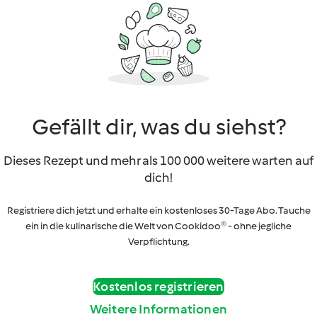
Gefällt dir, was du siehst?
Dieses Rezept und mehr als 100 000 weitere warten auf
dich!
Registriere dich jetzt und erhalte ein kostenloses 30-Tage Abo. Tauche
ein in die kulinarische die Welt von Cookidoo® - ohne jegliche
Verpflichtung.
Kostenlos registrieren
Weitere Informationen