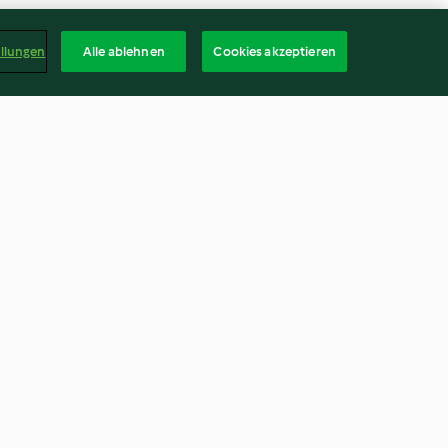
ellungen
Alle ablehnen
Cookies akzeptieren
Lachsburger
4.4
(34)