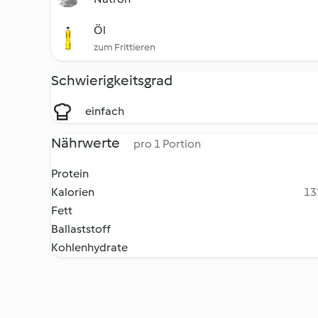
Öl
zum Frittieren
Schwierigkeitsgrad
einfach
Nährwerte
pro 1 Portion
Protein
Kalorien
13
Fett
Ballaststoff
Kohlenhydrate