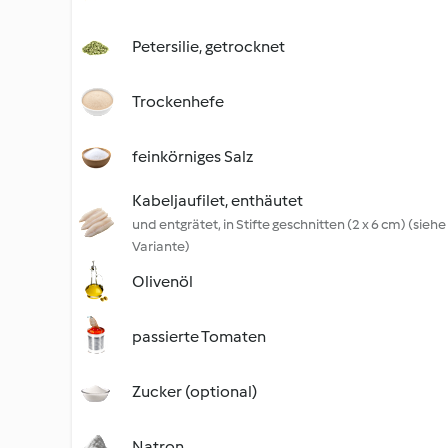
Petersilie, getrocknet
Trockenhefe
feinkörniges Salz
Kabeljaufilet, enthäutet
und entgrätet, in Stifte geschnitten (2 x 6 cm) (siehe
Variante)
Olivenöl
passierte Tomaten
Zucker (optional)
Natron