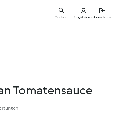
Zum
Hauptinha
Suchen
Registrieren
Anmelden
springen
i an Tomatensauce
ertungen