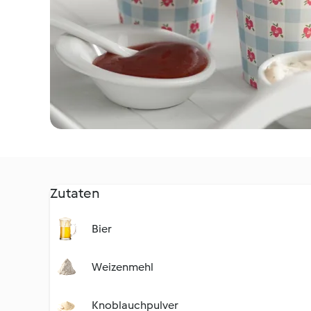
Zutaten
Bier
Weizenmehl
Knoblauchpulver