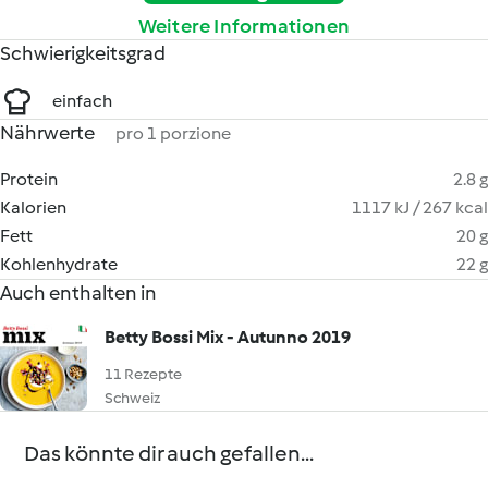
Weitere Informationen
Schwierigkeitsgrad
einfach
Nährwerte
pro 1 porzione
Protein
2.8 g
Kalorien
1117 kJ / 267 kcal
Fett
20 g
Kohlenhydrate
22 g
Auch enthalten in
Betty Bossi Mix - Autunno 2019
11 Rezepte
Schweiz
Das könnte dir auch gefallen...