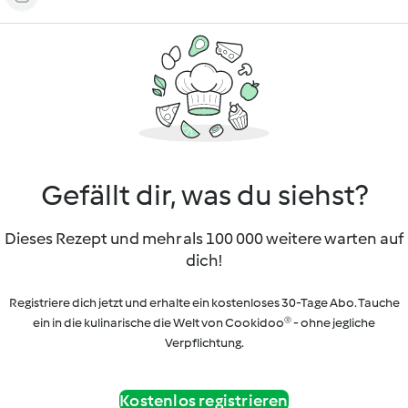
Gefällt dir, was du siehst?
Dieses Rezept und mehr als 100 000 weitere warten auf
dich!
Registriere dich jetzt und erhalte ein kostenloses 30-Tage Abo. Tauche
ein in die kulinarische die Welt von Cookidoo® - ohne jegliche
Verpflichtung.
Kostenlos registrieren