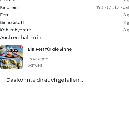
Kalorien
491 kJ / 117 kcal
Fett
8 g
Ballaststoff
2 g
Kohlenhydrate
8 g
Auch enthalten in
Ein Fest für die Sinne
19 Rezepte
Schweiz
Das könnte dir auch gefallen...