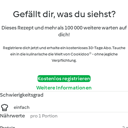
Gefällt dir, was du siehst?
Dieses Rezept und mehr als 100 000 weitere warten auf
dich!
Registriere dich jetzt und erhalte ein kostenloses 30-Tage Abo. Tauche
ein in die kulinarische die Welt von Cookidoo® - ohne jegliche
Verpflichtung.
Kostenlos registrieren
Weitere Informationen
Schwierigkeitsgrad
einfach
Nährwerte
pro 1 Portion
Protein
2 g