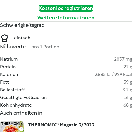
Kostenlos registrieren
Weitere Informationen
Schwierigkeitsgrad
einfach
Nährwerte
pro 1 Portion
Natrium
2037 mg
Protein
27 g
Kalorien
3885 kJ / 929 kcal
Fett
59 g
Ballaststoff
3.7 g
Gesättigte Fettsäuren
16 g
Kohlenhydrate
68 g
Auch enthalten in
THERMOMIX® Magazin 3/2023