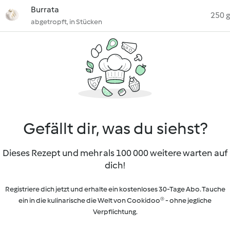
Burrata
250 g
abgetropft, in Stücken
Gefällt dir, was du siehst?
Dieses Rezept und mehr als 100 000 weitere warten auf
dich!
Registriere dich jetzt und erhalte ein kostenloses 30-Tage Abo. Tauche
ein in die kulinarische die Welt von Cookidoo® - ohne jegliche
Verpflichtung.