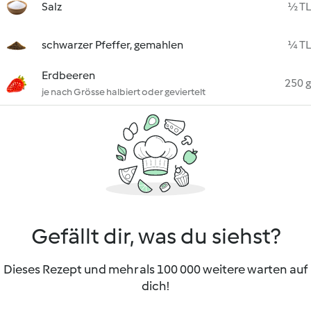
Salz
½ TL
schwarzer Pfeffer, gemahlen
¼ TL
Erdbeeren
250 g
je nach Grösse halbiert oder geviertelt
Gefällt dir, was du siehst?
Dieses Rezept und mehr als 100 000 weitere warten auf
dich!