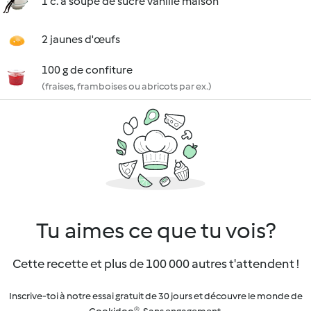
1 c. à soupe de sucre vanillé maison
2 jaunes d'œufs
100 g de confiture
(fraises, framboises ou abricots par ex.)
Tu aimes ce que tu vois?
Cette recette et plus de 100 000 autres t'attendent !
Inscrive-toi à notre essai gratuit de 30 jours et découvre le monde de