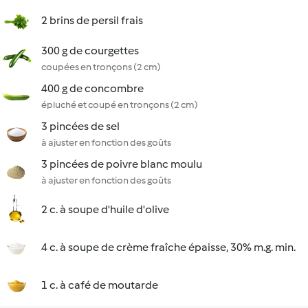
2 brins de persil frais
300 g de courgettes
coupées en tronçons (2 cm)
400 g de concombre
épluché et coupé en tronçons (2 cm)
3 pincées de sel
à ajuster en fonction des goûts
3 pincées de poivre blanc moulu
à ajuster en fonction des goûts
2 c. à soupe d'huile d'olive
4 c. à soupe de crème fraîche épaisse, 30% m.g. min.
1 c. à café de moutarde