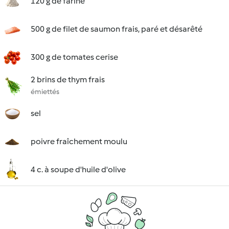
120 g de farine
500 g de filet de saumon frais, paré et désarêté
300 g de tomates cerise
2 brins de thym frais
émiettés
sel
poivre fraîchement moulu
4 c. à soupe d'huile d'olive