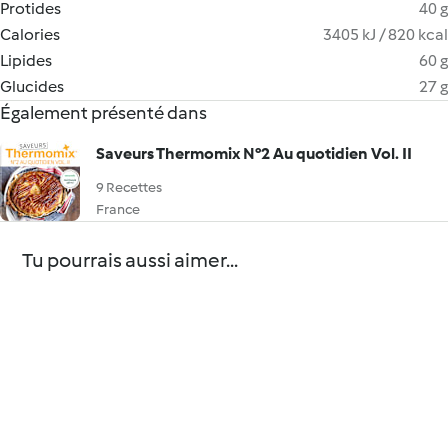
Protides
40 g
Calories
3405 kJ / 820 kcal
Lipides
60 g
Glucides
27 g
Également présenté dans
Saveurs Thermomix N°2 Au quotidien Vol. II
9 Recettes
France
Tu pourrais aussi aimer...